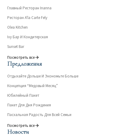
Главный Ресторан Inanna
Ресторан A'la Carte Fely
Olea Kitchen
Ivy Бар И Кондитерская
Sunset Bar
Посмотреть все
Предложения
Отдыхайте Дольше И Экономьте Больше
Концепция “Медовый Месяц”
Юбилейный Пакет
Пакет Для Дня Рождения
Пасхальная Радость Для Всей Семьи
Посмотреть все
Новости