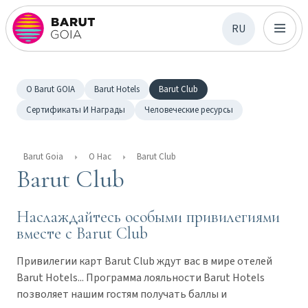
RU
О Barut GOIA
Barut Hotels
Barut Club
Сертификаты И Награды
Человеческие ресурсы
Barut Goia
О Нас
Barut Club
Barut Club
Наслаждайтесь особыми привилегиями
вместе с Barut Club
Привилегии карт Barut Club ждут вас в мире отелей
Barut Hotels... Программа лояльности Barut Hotels
позволяет нашим гостям получать баллы и