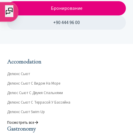
Бронирование
+90 444 96 00
Accomodation
Делюкс Сьют
Делюкс Сьют С Видом На Море
Делюс Сьют С Двумя Спальнями
Делюкс Сьют С Террасой У Бассейна
Делюкс Сьют Swim Up
Посмотреть все
Gastronomy